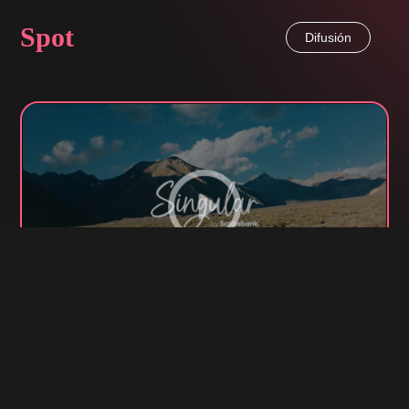
Spot
Difusión