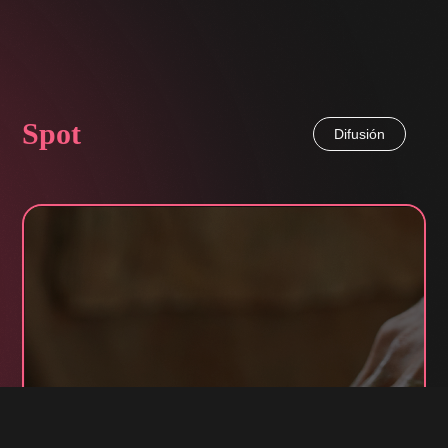
Spot
Difusión