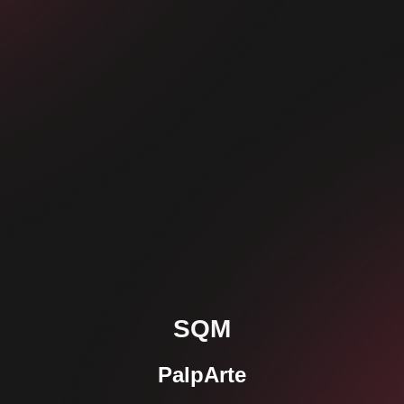
SQM
PalpArte